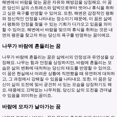
해변에서 바람을 맞는 꿈은 자유와 해방감을 상징해요. 이 꿈
은 당신이 삶의 스트레스와 압박으로부터 벗어나 휴식을 취하
고 싶은 욕구를 반영할 수 있어요. 또한, 해변은 감정적인 평화
와 정신적인 안정을 나타내는 장소이기 때문에, 이 꿈은 삶에
서 평화와 안정을 찾을 수 있는 기회가 다가오고 있음을 의미
할 수 있어요. 해변에서 바람을 맞으며 휴식을 취하는 것은 내
면의 평온을 찾고자 하는 당신의 욕구를 반영하는 꿈이에요.
나무가 바람에 흔들리는 꿈
나무가 바람에 흔들리는 꿈은 삶에서의 안정성과 유연성을 상
징해요. 나무는 힘과 안정을 상징하지만, 바람에 흔들리는 모
습은 삶의 변화에 대처하는 당신의 태도를 반영할 수 있어요.
이 꿈은 현실에서 어려운 상황에 직면했을 때 유연하게 대처하
고, 그 과정에서 강해질 수 있음을 나타내요. 또한, 이 꿈은 당
신이 삶의 도전에 맞서 굳건히 서 있는 모습을 상징하기도 해
요. 태풍에도 끄떡없는 나무처럼, 당신도 삶의 도전을 견뎌낼
수 있음을 의미하는 꿈이죠.
바람에 모자가 날아가는 꿈