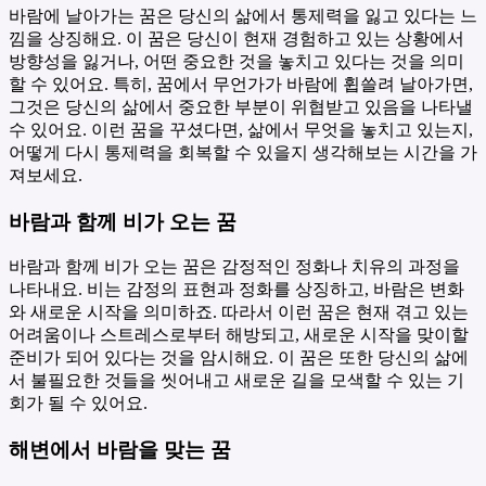
바람에 날아가는 꿈은 당신의 삶에서 통제력을 잃고 있다는 느
낌을 상징해요. 이 꿈은 당신이 현재 경험하고 있는 상황에서
방향성을 잃거나, 어떤 중요한 것을 놓치고 있다는 것을 의미
할 수 있어요. 특히, 꿈에서 무언가가 바람에 휩쓸려 날아가면,
그것은 당신의 삶에서 중요한 부분이 위협받고 있음을 나타낼
수 있어요. 이런 꿈을 꾸셨다면, 삶에서 무엇을 놓치고 있는지,
어떻게 다시 통제력을 회복할 수 있을지 생각해보는 시간을 가
져보세요.
바람과 함께 비가 오는 꿈
바람과 함께 비가 오는 꿈은 감정적인 정화나 치유의 과정을
나타내요. 비는 감정의 표현과 정화를 상징하고, 바람은 변화
와 새로운 시작을 의미하죠. 따라서 이런 꿈은 현재 겪고 있는
어려움이나 스트레스로부터 해방되고, 새로운 시작을 맞이할
준비가 되어 있다는 것을 암시해요. 이 꿈은 또한 당신의 삶에
서 불필요한 것들을 씻어내고 새로운 길을 모색할 수 있는 기
회가 될 수 있어요.
해변에서 바람을 맞는 꿈