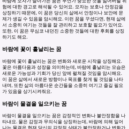
바람에 모자가 날아가는 꿈은 무언가 중요한 것을 잃어버릴 위
험에 대한 경고로 해석될 수 있어요. 모자는 보호나 안정감을
상징하기 때문에, 이 꿈은 당신의 삶에서 안정이나 보안에 문
제가 생길 수 있음을 암시해요. 이런 꿈을 꾸셨다면, 현재 삶에
서 소중히 여기는 것들을 잘 관리하고 보호할 필요가 있어요.
또한, 이 꿈은 무심코 내던진 소중한 것들에 대한 후회를 상징
하기도 해요.
바람에 꽃이 흩날리는 꿈
바람에 꽃이 흩날리는 꿈은 변화와 새로운 시작을 상징해요.
꽃은 아름다움과 성장을 의미하는데, 바람에 흩날리는 모습은
새로운 가능성과 기회가 당신 앞에 펼쳐질 것임을 암시해요.
이 꿈은 삶에서 새로운 방향이나 목표를 찾게 될 것임을 나타
내며, 또한 삶의 아름다운 순간들을 소중히 여기고 즐길 필요
가 있음을 상기시켜줘요.
바람이 물결을 일으키는 꿈
바람이 물결을 일으키는 꿈은 감정적인 변화나 불안정함을 나
타내요. 물은 감정과 무의식을 상징하는데, 바람에 의해 일어
나는 물결은 현재 당신의 감정적 상태가 불안정하거나 변화가