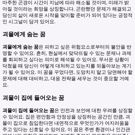
마주한 곤경이 시간이 지남에 따라 해소될 것이며, 미래가 밝
아질 것이라는 희망을 상징합니다. 곤란했던 문제가 해결되고
당신의 삶이 새로운 시작을 맞이할 준비가 되어 있다는 긍정적
인 시그널이 담겨 있어요.
괴물에게 숨는 꿈
괴물에게 숨는 꿈
은 피하고 싶은 위험요소로부터의 불안을 반
영할 수 있어요. 흔히, 현실에서 맞닥뜨릴 수 있는 문제나 과제
를 회피하고 싶다는 의미로 해석될 수 있어요. 무서운 상황이
닥쳤을 때 당신이 어떻게 대처하고 있는지를 되돌아보는 계기
가 될 수 있어요. 이 꿈을 꾸었다면, 도망치지 말고 당면해야 할
문제에 대해 대비하고, 대응 전략을 세우는 것이 중요할 거예
요.
괴물이 집에 들어오는 꿈
괴물이 집에 들어오는 꿈
은 안전과 보안에 대한 우려를 상징할
수 있어요. 집은 편안함과 안정성을 상징하는 공간인 만큼, 괴
물이 집으로 침입한다면 내면적으로 무엇인가가 어지러움을
주고 있다는 신호일 수 있어요. 이 꿈은 주변 환경이나 인간관