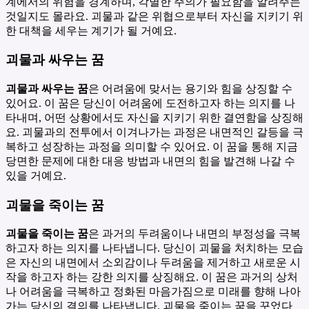
계에서의 위험을 경계하며, 각별한 주의가 필요함을 알려주는
것일지도 몰라요. 괴물과 같은 위협으로부터 자신을 지키기 위
한 대책을 세우는 계기가 될 거예요.
괴물과 싸우는 꿈
괴물과 싸우는 꿈
은 어려움에 맞서는 용기와 힘을 상징할 수
있어요. 이 꿈은 당신이 어려움에 도전하고자 하는 의지를 나
타내며, 어떤 상황에서도 자신을 지키기 위한 결연함을 상징해
요. 괴물과의 전투에서 이겨나가는 과정은 내면적인 갈등을 극
복하고 성장하는 과정을 의미할 수 있어요. 이 꿈을 통해 지금
당면한 문제에 대한 대응 방법과 내면의 힘을 발견해 나갈 수
있을 거예요.
괴물을 죽이는 꿈
괴물을 죽이는 꿈
은 과거의 두려움이나 내면의 부정성을 극복
하고자 하는 의지를 나타냅니다. 당신이 괴물을 처치하는 모습
은 자신의 내면에서 소외감이나 두려움을 제거하고 새로운 시
작을 하고자 하는 강한 의지를 상징해요. 이 꿈은 과거의 상처
나 어려움을 극복하고 정화된 마음가짐으로 미래를 향해 나아
가는 당신의 결의를 나타냅니다. 괴물을 죽이는 꿈을 꾸었다