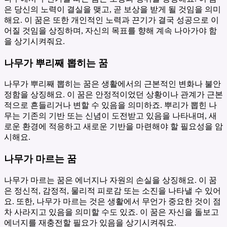
은 당신의 노력이 결실을 맺고, 곧 보상을 받게 될 것임을 의미
해요. 이 꿈은 또한 개인적인 노력과 끈기가 결국 성공으로 이
어질 것임을 상징하며, 자신의 목표를 향해 계속 나아가야 함
을 상기시켜줘요.
나무가 뿌리째 뽑히는 꿈
나무가 뿌리째 뽑히는 꿈은 생활에서의 근본적인 변화나 불안
정함을 상징해요. 이 꿈은 안정적이었던 상황이나 관계가 근본
적으로 흔들리거나 변할 수 있음을 의미하죠. 뿌리가 뽑힌 나
무는 기존의 기반 또는 신념이 도전받고 있음을 나타내며, 새
로운 환경에 적응하고 새로운 기반을 마련해야 할 필요성을 암
시해요.
나무가 마르는 꿈
나무가 마르는 꿈은 에너지나 자원의 손실을 상징해요. 이 꿈
은 정신적, 감정적, 물리적 피로감 또는 소진을 나타낼 수 있어
요. 또한, 나무가 마르는 것은 생활에서 무언가 중요한 것이 점
차 사라지고 있음을 의미할 수도 있죠. 이 꿈은 자신을 돌보고
에너지를 재충전할 필요가 있음을 상기시켜줘요.