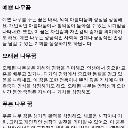
예쁜 나무꿈
예쁜 나무를 꾸는 꿈은 내적, 외적 아름다움과 성장을 상징해
요. 개인적인 아름다움이나 창의성이 높아질 수 있는 시기임을
나타내죠. 또한, 이 꿈은 자신감과 자존감의 증가를 의미하기
도 해요. 예쁜 나무는 성공적인 사회적 관계나 긍정적인 인상
을 남길 수 있는 기회를 상징하기도 하답니다.
오래된 나무꿈
오래된 나무꿈은 지혜와 경험을 의미해요. 인생에서 중요한 교
훈을 배우고 있거나, 과거의 경험에서 중요한 통찰을 얻고 있
음을 나타내죠. 이 꿈은 또한 전통이나 뿌리 깊은 가치에 대한
존중과 인식을 상징하기도 해요. 오래된 나무는 안정성과 오랜
시간 동안 축적된 지식이나 가치를 상징하죠.
푸른 나무 꿈
푸른 나무 꿈은 생기와 활력을 상징해요. 새로운 시작이나 기
회, 그리고 개인적인 성장과 발전을 의미할 수 있어요. 이 꿈은
신선한 에너지와 긍정적인 변화를 암시하며, 희망과 낙관적인