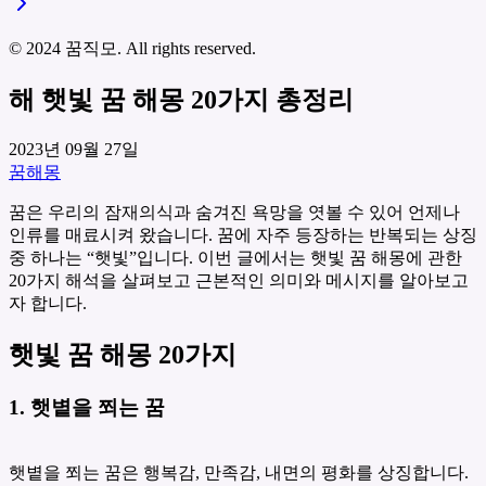
© 2024 꿈직모. All rights reserved.
해 햇빛 꿈 해몽 20가지 총정리
2023년 09월 27일
꿈해몽
꿈은 우리의 잠재의식과 숨겨진 욕망을 엿볼 수 있어 언제나
인류를 매료시켜 왔습니다. 꿈에 자주 등장하는 반복되는 상징
중 하나는 “햇빛”입니다. 이번 글에서는 햇빛 꿈 해몽에 관한
20가지 해석을 살펴보고 근본적인 의미와 메시지를 알아보고
자 합니다.
햇빛 꿈 해몽 20가지
1. 햇볕을 쬐는 꿈
햇볕을 쬐는 꿈은 행복감, 만족감, 내면의 평화를 상징합니다.