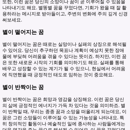
또한, 이런 꿈은 당신의 소망이나 꿈이 곧 이루어질 수 있음을
나타내기도 해요. 별똥별 꿈을 꾸었다면, 기회가 왔을 때 잘 활
용하라는 메시지로 받아들이고, 주변의 변화에 주의 깊게 신경
써보세요.
별이 떨어지는 꿈
별이 떨어지는 꿈은 때로는 실망이나 실패의 상징으로 해석될
수 있어요. 당신이 추구하던 목표나 계획이 예상치 못한 장애
물에 부딪혀 어려움을 겪을 수 있다는 뜻이죠. 하지만, 이런 꿈
은 또한 새로운 시작의 기회를 의미하기도 해요. 실패를 통해
배우고 성장할 수 있는 계기가 될 수 있으니, 현실에서 어려움
에 직면했을 때 긍정적인 태도로 임하는 것이 중요해요.
별이 반짝이는 꿈
별이 반짝이는 꿈은 희망과 영감을 상징해요. 이런 꿈은 당신
의 삶에 긍정적인 에너지가 가득 차 있다는 것을 의미하죠. 별
이 반짝일 때, 우리는 종종 꿈과 소망을 떠올리게 되는데요, 이
꿈은 그런 소망들이 이루어질 수 있는 가능성을 나타내요. 특
히 창의적인 활동이나 예술적인 일에 종사하는 사람들에게는
더욱 영감을 주는 꿈으로 해석될 수 있어요. 이 꿈을 꾸었다면,