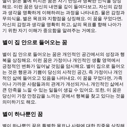
별이 맑은 물에 비치는 꿈은 자기 반성과 명확한 인식을 상징
해요. 이런 꿈은 당신의 내면을 깊이 들여다보고, 자신의 감정
과 생각을 명확하게 이해하려는 과정을 나타내죠. 물은 감정과
무의식을, 별은 목표와 지향점을 상징해요. 이 꿈을 꾸었다면,
자신의 감정과 생각을 명확히 하고, 삶의 목표를 향해 나아가
기 위한 자기 이해가 중요함을 알려주는 거예요.
별이 집 안으로 들어오는 꿈
별이 집 안으로 들어오는 꿈은 개인적인 공간에서의 성장과 행
복을 상징해요. 이런 꿈은 가정이나 개인적인 생활 영역에서
긍정적인 변화가 일어날 것임을 암시해요. 별이 집으로 들어오
는 것은 행운과 기쁨이 당신의 사적인 공간, 즉 가정이나 개인
적인 삶에 들어오고 있음을 나타내요. 이 꿈을 꾸었다면, 가족
이나 가까운 사람들과의 관계가 개선되거나, 개인적인 삶에서
큰 만족을 느낄 수 있는 일들이 생길 수 있어요. 또한, 이 꿈은
당신이 가장 안정감을 느끼는 곳에서 행복을 찾고 있다는 것을
의미하기도 해요.
별이 하나뿐인 꿈
별이 하나뿐인 꿈은 특별한 목표나 사람에 대한 집중을 상징해