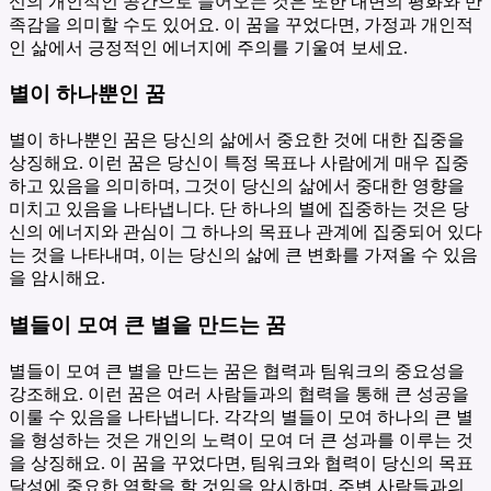
신의 개인적인 공간으로 들어오는 것은 또한 내면의 평화와 만
족감을 의미할 수도 있어요. 이 꿈을 꾸었다면, 가정과 개인적
인 삶에서 긍정적인 에너지에 주의를 기울여 보세요.
별이 하나뿐인 꿈
별이 하나뿐인 꿈은 당신의 삶에서 중요한 것에 대한 집중을
상징해요. 이런 꿈은 당신이 특정 목표나 사람에게 매우 집중
하고 있음을 의미하며, 그것이 당신의 삶에서 중대한 영향을
미치고 있음을 나타냅니다. 단 하나의 별에 집중하는 것은 당
신의 에너지와 관심이 그 하나의 목표나 관계에 집중되어 있다
는 것을 나타내며, 이는 당신의 삶에 큰 변화를 가져올 수 있음
을 암시해요.
별들이 모여 큰 별을 만드는 꿈
별들이 모여 큰 별을 만드는 꿈은 협력과 팀워크의 중요성을
강조해요. 이런 꿈은 여러 사람들과의 협력을 통해 큰 성공을
이룰 수 있음을 나타냅니다. 각각의 별들이 모여 하나의 큰 별
을 형성하는 것은 개인의 노력이 모여 더 큰 성과를 이루는 것
을 상징해요. 이 꿈을 꾸었다면, 팀워크와 협력이 당신의 목표
달성에 중요한 역할을 할 것임을 암시하며, 주변 사람들과의