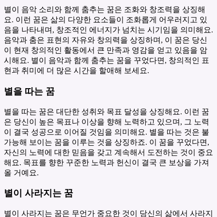
별이 음악 소리와 함께 춤추는 꿈은 조화와 창조력을 상징해
요. 이런 꿈은 삶의 다양한 요소들이 조화롭게 어우러지고 있
음을 나타내며, 창조적인 에너지가 넘치는 시기임을 의미해요.
음악과 춤은 표현의 자유와 창의력을 상징하며, 이 꿈은 당신
이 현재 창의적인 활동에서 큰 만족과 영감을 얻고 있음을 암
시해요. 별이 음악과 함께 춤추는 꿈을 꾸었다면, 창의적인 표
현과 취미에 더 많은 시간을 할애해 보세요.
별을 따는 꿈
별을 따는 꿈은 대단한 성취와 목표 달성을 상징해요. 이런 꿈
은 당신이 높은 목표나 이상을 향해 노력하고 있으며, 그 노력
이 결국 성공으로 이어질 것임을 의미해요. 별을 따는 것은 불
가능해 보이는 꿈을 이루는 것을 상징하죠. 이 꿈을 꾸었다면,
자신의 노력에 대한 믿음을 갖고 계속해서 도전하는 것이 중요
해요. 목표를 향한 꾸준한 노력과 헌신이 결국 큰 보상을 가져
올 거예요.
별이 사라지는 꿈
별이 사라지는 꿈은 무언가 중요한 것이 당신의 삶에서 사라지