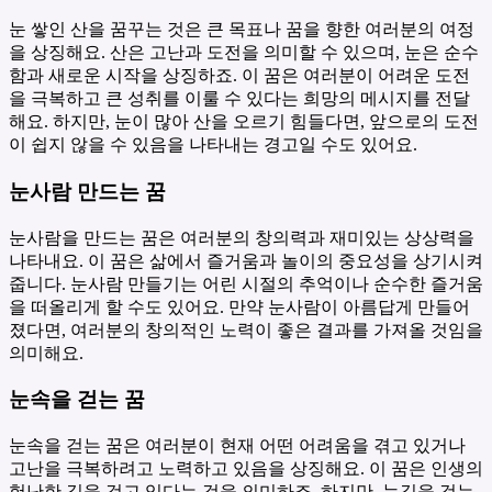
눈 쌓인 산을 꿈꾸는 것은 큰 목표나 꿈을 향한 여러분의 여정
을 상징해요. 산은 고난과 도전을 의미할 수 있으며, 눈은 순수
함과 새로운 시작을 상징하죠. 이 꿈은 여러분이 어려운 도전
을 극복하고 큰 성취를 이룰 수 있다는 희망의 메시지를 전달
해요. 하지만, 눈이 많아 산을 오르기 힘들다면, 앞으로의 도전
이 쉽지 않을 수 있음을 나타내는 경고일 수도 있어요.
눈사람 만드는 꿈
눈사람을 만드는 꿈은 여러분의 창의력과 재미있는 상상력을
나타내요. 이 꿈은 삶에서 즐거움과 놀이의 중요성을 상기시켜
줍니다. 눈사람 만들기는 어린 시절의 추억이나 순수한 즐거움
을 떠올리게 할 수도 있어요. 만약 눈사람이 아름답게 만들어
졌다면, 여러분의 창의적인 노력이 좋은 결과를 가져올 것임을
의미해요.
눈속을 걷는 꿈
눈속을 걷는 꿈은 여러분이 현재 어떤 어려움을 겪고 있거나
고난을 극복하려고 노력하고 있음을 상징해요. 이 꿈은 인생의
험난한 길을 걷고 있다는 것을 의미하죠. 하지만, 눈길을 걷는