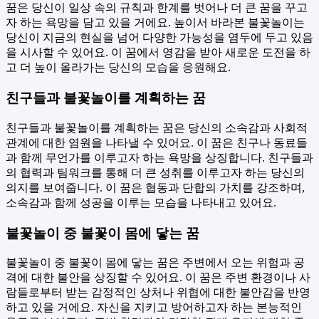
꿈은 당신이 일상 속의 규칙과 한계를 벗어나 더 큰 꿈을 꾸고
자 하는 욕망을 담고 있을 거에요. 높이서 바라본 불꽃놀이는
당신이 지금의 현실을 넘어 다양한 가능성을 염두에 두고 있음
을 시사할 수 있어요. 이 꿈에서 영감을 받아 새로운 도전을 하
고 더 높이 올라가는 당신의 모습을 응원해요.
친구들과 불꽃놀이를 계획하는 꿈
친구들과 불꽃놀이를 계획하는 꿈은 당신의 소속감과 사회적
관계에 대한 염원을 나타낼 수 있어요. 이 꿈은 친구나 동료들
과 함께 무언가를 이루고자 하는 욕망을 상징합니다. 친구들과
의 협력과 팀워크를 통해 더 큰 성취를 이루고자 하는 당신의
의지를 보여줍니다. 이 꿈은 협동과 단합의 가치를 강조하며,
소속감과 함께 성공을 이루는 모습을 나타내고 있어요.
불꽃놀이 중 불꽃이 몸에 닿는 꿈
불꽃놀이 중 불꽃이 몸에 닿는 꿈은 주변에서 오는 위험과 공
격에 대한 불안을 상징할 수 있어요. 이 꿈은 주변 환경이나 사
람들로부터 받는 감정적인 상처나 위협에 대한 불안감을 반영
하고 있을 거에요. 자신을 지키고 방어하고자 하는 본능적인