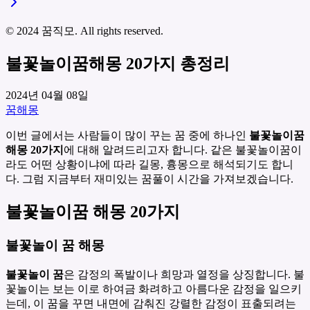
© 2024 꿈직모. All rights reserved.
불꽃놀이꿈해몽 20가지 총정리
2024년 04월 08일
꿈해몽
이번 글에서는 사람들이 많이 꾸는 꿈 중에 하나인
불꽃놀이꿈
해몽 20가지
에 대해 알려드리고자 합니다. 같은 불꽃놀이꿈이
라도 어떤 상황이냐에 따라 길몽, 흉몽으로 해석되기도 합니
다. 그럼 지금부터 재미있는 꿈풀이 시간을 가져보겠습니다.
불꽃놀이꿈 해몽 20가지
불꽃놀이 꿈 해몽
불꽃놀이 꿈
은 감정의 폭발이나 희망과 열정을 상징합니다. 불
꽃놀이는 보는 이로 하여금 화려하고 아름다운 감정을 일으키
는데, 이 꿈을 꾸면 내면에 감춰진 강렬한 감정이 표출되려는