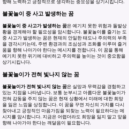
향해 노력하고 긍정적으로 생각하는 중요성을 상기시킵니다.
불꽃놀이 중 사고 발생하는 꿈
불꽃놀이 중 사고가 발생하는 꿈
은 예기치 못한 위험과 돌발상
황을 경계해야 할 필요성을 암시합니다. 불꽃놀이를 즐기는 도
중 사고가 발생하는 꿈은 현재의 안일한 태도나 주의력의 부족
을 경각시키는데, 주변 환경과의 조심성과 조화를 이루며 즐거
움을 향해 나아가야 한다는 메시지를 전합니다. 이 꿈을 통해
예기치 못한 위기에 대비하고 주의력을 높이는 것이 중요함을
상기시킵니다.
불꽃놀이가 전혀 빛나지 않는 꿈
불꽃놀이가 전혀 빛나지 않는 꿈
은 실망과 무력감을 경험하고
있는 지점을 나타냅니다. 보통 눈부시고 아름다운 불꽃놀이가
전혀 감동을 주지 않는 꿈은 현재 상황에서 미래에 대한 희망
을 잃은 느낌을 상징합니다. 이 꿈을 꾸면 자신의 가치를 다시
찾아내고 긍정적인 마음가짐을 되찾는 노력이 필요하다는 메
시지를 암시합니다. 지금은 어렵더라도 희망을 잃지 말고 앞을
향해 나아가야 한다는 깨달음이 필요합니다.