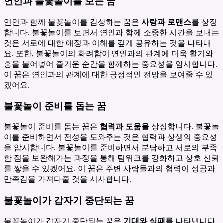
연인과 불꽃놀이를 보는 꿈
연인과 함께 불꽃놀이를 감상하는 꿈은
사랑과 로맨스
를 상징
합니다. 불꽃놀이를 보면서 연인과 함께 소중한 시간을 보내는
것은 서로에 대한 애정과 이해를 깊게 공유하는 것을 나타내
요. 또한, 불꽃놀이의 화려함이 연인과의 관계에 더욱 활기와
흥을 불어넣어 즐거운 순간을 함께하는 중요성을 암시합니다.
이 꿈은 연인과의 관계에 대한 긍정적인 전망을 보여줄 수 있
겠어요.
불꽃놀이 준비를 돕는 꿈
불꽃놀이 준비를 돕는 꿈은
협력과 도움을
상징합니다. 불꽃놀
이를 준비하면서 전성을 도와주는 것은 협력과 상생의 중요성
을 암시합니다. 불꽃놀이를 준비하면서 분담하고 서로의 부족
한 점을 보완해가는 과정을 통해 팀워크를 강화하고 상호 신뢰
를 쌓을 수 있겠어요. 이 꿈은 주변 사람들과의 협력이 성공과
만족감을 가져다줄 것을 시사합니다.
불꽃놀이가 갑자기 중단되는 꿈
불꽃놀이가 갑자기 중단되는 꿈은
기대와 실패를
나타냅니다.