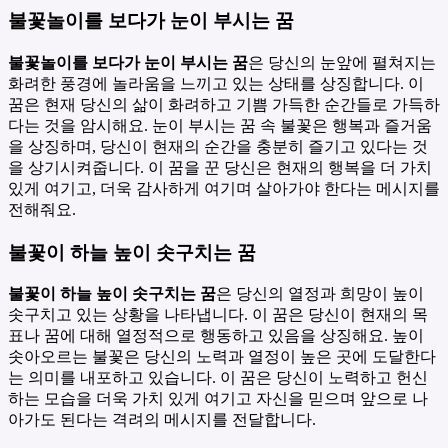
불꽃놀이를 보다가 눈이 부시는 꿈
불꽃놀이를 보다가 눈이 부시는 꿈
은 당신의 눈앞에 펼쳐지는
화려한 풍경에 놀라움을 느끼고 있는 상태를 상징합니다. 이
꿈은 현재 당신의 삶이 화려하고 기쁨 가득한 순간들로 가득하
다는 것을 암시해요. 눈이 부시는 꿈 속 불꽃은 행복과 즐거움
을 상징하며, 당신이 현재의 순간을 충분히 즐기고 있다는 것
을 상기시켜줍니다. 이 꿈을 꾼 당신은 현재의 행복을 더 가치
있게 여기고, 더욱 감사하게 여기며 살아가야 한다는 메시지를
전해줘요.
불꽃이 하늘 높이 솟구치는 꿈
불꽃이 하늘 높이 솟구치는 꿈
은 당신의 열정과 희망이 높이
솟구치고 있는 상황을 나타냅니다. 이 꿈은 당신이 현재의 목
표나 꿈에 대해 열정적으로 행동하고 있음을 상징해요. 높이
솟아오르는 불꽃은 당신의 노력과 열정이 높은 곳에 도달한다
는 의미를 내포하고 있습니다. 이 꿈은 당신이 노력하고 헌신
하는 모습을 더욱 가치 있게 여기고 자신을 믿으며 앞으로 나
아가도 된다는 격려의 메시지를 전달합니다.