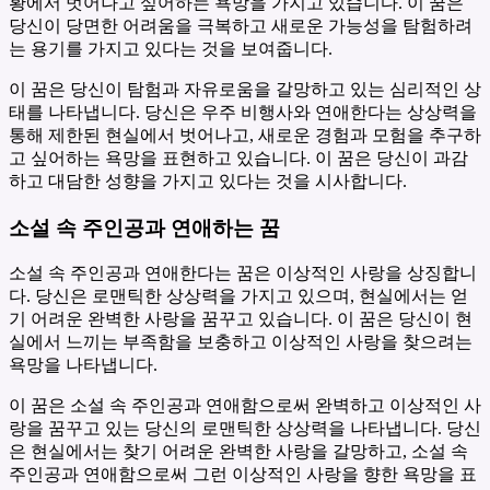
황에서 벗어나고 싶어하는 욕망을 가지고 있습니다. 이 꿈은
당신이 당면한 어려움을 극복하고 새로운 가능성을 탐험하려
는 용기를 가지고 있다는 것을 보여줍니다.
이 꿈은 당신이 탐험과 자유로움을 갈망하고 있는 심리적인 상
태를 나타냅니다. 당신은 우주 비행사와 연애한다는 상상력을
통해 제한된 현실에서 벗어나고, 새로운 경험과 모험을 추구하
고 싶어하는 욕망을 표현하고 있습니다. 이 꿈은 당신이 과감
하고 대담한 성향을 가지고 있다는 것을 시사합니다.
소설 속 주인공과 연애하는 꿈
소설 속 주인공과 연애한다는 꿈은 이상적인 사랑을 상징합니
다. 당신은 로맨틱한 상상력을 가지고 있으며, 현실에서는 얻
기 어려운 완벽한 사랑을 꿈꾸고 있습니다. 이 꿈은 당신이 현
실에서 느끼는 부족함을 보충하고 이상적인 사랑을 찾으려는
욕망을 나타냅니다.
이 꿈은 소설 속 주인공과 연애함으로써 완벽하고 이상적인 사
랑을 꿈꾸고 있는 당신의 로맨틱한 상상력을 나타냅니다. 당신
은 현실에서는 찾기 어려운 완벽한 사랑을 갈망하고, 소설 속
주인공과 연애함으로써 그런 이상적인 사랑을 향한 욕망을 표