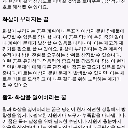
과 헌신이 결국 성공으로 이어질 것임을 보여주는 긍정적인 신
호로 해석될 수 있어요.
화살이 부러지는 꿈
화살이 부러지는 꿈은 계획이나 목표가 예상치 못한 장애물에
부딪힐 수 있음을 암시합니다. 이 꿈은 당신이 추진 중인 일이
나 계획에 문제가 발생할 수 있음을 나타내며, 이는 재고와 재
평가를 필요로 할 수 있어요. 화살이 부러진다는 것은 계획의
수정이나 방향 전환을 요구하는 상황을 상징할 수 있습니다.
이런 꿈은 유연성과 적응력의 중요성을 강조하며, 당신이 현재
직면한 문제에 대해 다른 관점에서 접근할 필요가 있음을 알려
줍니다. 때로는 예상치 못한 문제가 발생할 수 있지만, 이는 새
로운 기회를 모색하고 더 나은 결과를 위해 노력하는 계기가
될 수 있어요.
활과 화살을 잃어버리는 꿈
활과 화살을 잃어버리는 꿈은 당신이 현재 직면한 상황에서 방
향성을 잃거나, 필요한 자원이나 도구가 부족함을 나타냅니다.
이 꿈은 목표 달성을 위해 필요한 수단이나 지원이 충분하지
않음을 상징하며, 이로 인해 당신이 불안감이나 무력감을 느낄