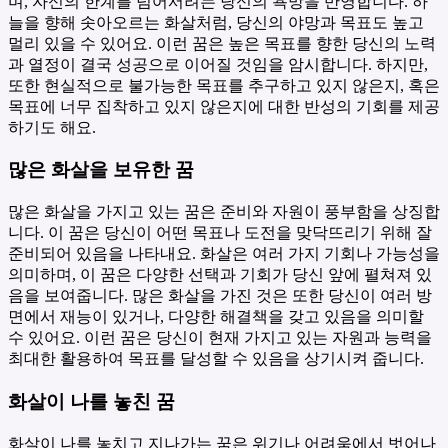
며, 자신의 한계를 넘어서려는 당신의 욕망을 반영합니다. 하
늘을 향해 솟아오르는 화살처럼, 당신의 야망과 목표도 높고
멀리 있을 수 있어요. 이런 꿈은 높은 목표를 향한 당신의 노력
과 열정이 결국 성공으로 이어질 것임을 암시합니다. 하지만,
또한 현실적으로 불가능한 목표를 추구하고 있지 않은지, 혹은
목표에 너무 집착하고 있지 않은지에 대한 반성의 기회를 제공
하기도 해요.
많은 화살을 보유한 꿈
많은 화살을 가지고 있는 꿈은 준비와 자원이 풍부함을 상징합
니다. 이 꿈은 당신이 어떤 목표나 도전을 맞닥뜨리기 위해 잘
준비되어 있음을 나타내요. 화살은 여러 가지 기회나 가능성을
의미하며, 이 꿈은 다양한 선택과 기회가 당신 앞에 펼쳐져 있
음을 보여줍니다. 많은 화살을 가진 것은 또한 당신이 여러 방
면에서 재능이 있거나, 다양한 해결책을 갖고 있음을 의미할
수 있어요. 이런 꿈은 당신이 현재 가지고 있는 자원과 능력을
최대한 활용하여 목표를 달성할 수 있음을 상기시켜 줍니다.
화살이 나를 놓친 꿈
화살이 나를 놓치고 지나가는 꿈은 위기나 어려움에서 벗어나