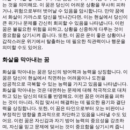
는 것을 의미해요. 이 꿈은 당신이 어려운 상황을 무사히 피하
거나, 위험으로부터 벗어날 수 있음을 암시합니다. 만약 꿈에
서 화살이 가까스로 당신을 빗나간다면, 이는 현실에서 당신이
큰 위기나 문제를 간신히 회피할 수 있음을 나타냅니다. 이런
꿈은 불필요한 위험을 피하고, 상황을 신중하게 다루는 것이
중요함을 상기시켜 줍니다. 또한, 이 꿈은 운이 좋은 상황이나
갑작스러운 위기에서 탈출하는 데 필요한 직관력이나 행운을
의미할 수도 있어요.
화살을 막아내는 꿈
화살을 막아내는 꿈은 당신의 방어력과 능력을 상징합니다. 이
꿈은 당신이 현실에서 직면하는 어려움이나 도전을
성공적으로 극복할 수 있는 능력을 가지고 있음을 나타냅니다.
화살을 막아내는 것은 대면하는 문제에 대해 적극적으로 대처
하고 있는 당신의 태도를 반영해요. 이런 꿈은 어려움을 피하
는 것이 아니라, 직접 맞서서 해결하는 데 필요한 용기와 결단
력을 상징합니다. 또한, 이 꿈은 타인으로부터 오는 비판이나
부정적인 영향을 효과적으로 차단하고 있음을 나타낼 수도 있
어요. 이런 꿈은 자신감과 자기 방어 능력의 중요성을 강조하
며, 자신을 믿고 문제에 맞서는 것이 중요함을 상기시켜 줍니