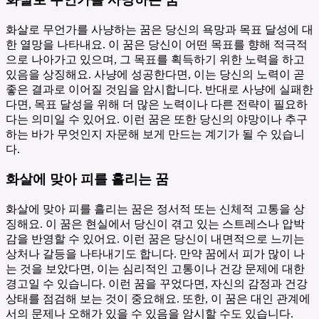
화살로 무언가를 사냥하는 꿈은 당신의 욕망과 목표 달성에 대
한 열망을 나타내요. 이 꿈은 당신이 어떤 목표를 향해 적극적
으로 나아가고 있으며, 그 목표를 획득하기 위한 노력을 하고
있음을 상징해요. 사냥에 성공한다면, 이는 당신의 노력이 곧
좋은 결과로 이어질 것임을 암시합니다. 반대로 사냥에 실패한
다면, 목표 달성을 위해 더 많은 노력이나 다른 전략이 필요하
다는 의미일 수 있어요. 이런 꿈은 또한 당신의 야망이나 추구
하는 바가 무엇인지 자문해 보게 만드는 계기가 될 수 있습니
다.
화살에 맞아 피를 흘리는 꿈
화살에 맞아 피를 흘리는 꿈은 정서적 또는 신체적 고통을 상
징해요. 이 꿈은 현실에서 당신이 겪고 있는 스트레스나 압박
감을 반영할 수 있어요. 이런 꿈은 당신이 내면적으로 느끼는
상처나 갈등을 나타내기도 합니다. 만약 꿈에서 피가 많이 나
는 것을 보았다면, 이는 심리적인 고통이나 건강 문제에 대한
경고일 수 있습니다. 이런 꿈을 꾸었다면, 자신의 감정과 건강
상태를 점검해 보는 것이 중요해요. 또한, 이 꿈은 대인 관계에
서의 문제나 오해가 있을 수 있음을 암시할 수도 있습니다.