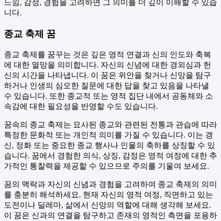
느낌, 감정, 경험을 고려하면 그 의미를 더 깊이 이해할 수 있습
니다.
종교 축제 꿈
종교 축제를 꿈꾸는 것은 깊은 영적 연결과 신의 인도와 축복
에 대한 열망을 의미합니다. 자신의 신념에 대한 경외심과 헌
신의 시간을 나타냅니다. 이 꿈은 위안을 찾거나 신앙을 탐구
하거나 인생의 심오한 질문에 대한 답을 찾고 있음을 나타낼
수 있습니다. 또한 종교적 또는 영적 집단 내에서 공동체와 소
속감에 대한 필요성을 반영할 수도 있습니다.
꿈속의 종교 축제는 묘사된 종교와 관련된 전통과 관습에 따라
특정한 문화적 또는 개인적 의미를 가질 수 있습니다. 이는 갱
신, 정화 또는 중요한 종교 행사나 인물의 축하를 상징할 수 있
습니다. 꿈에서 경험한 의식, 상징, 감정은 영적 여정에 대한 추
가적인 통찰력을 제공할 수 있으므로 주의를 기울여 보세요.
꿈의 맥락과 자신의 신념과 경험을 고려하여 종교 축제의 의미
를 충분히 해석하세요. 현재 자신의 영적 여정, 직면하고 있는
도전이나 딜레마, 삶에서 신앙의 역할에 대해 생각해 보세요.
이 꿈은 신과의 연결을 탐구하고 존재의 영적인 측면을 포용하