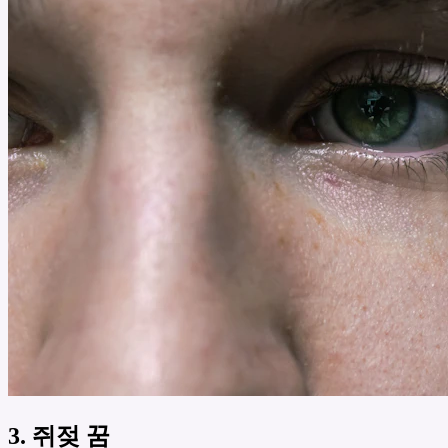
3. 쥐젖 꿈