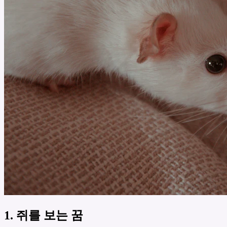
1. 쥐를 보는 꿈