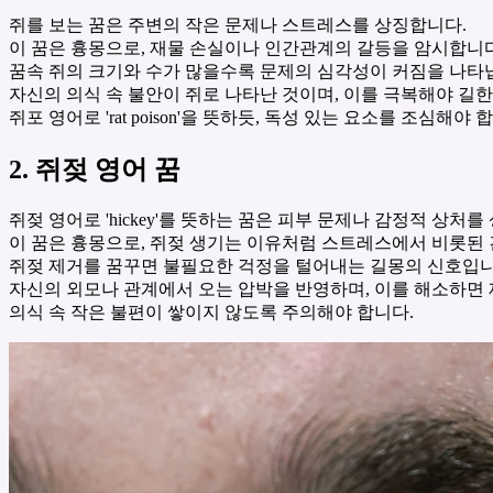
쥐를 보는 꿈은 주변의 작은 문제나 스트레스를 상징합니다.
이 꿈은 흉몽으로, 재물 손실이나 인간관계의 갈등을 암시합니다
꿈속 쥐의 크기와 수가 많을수록 문제의 심각성이 커짐을 나타
자신의 의식 속 불안이 쥐로 나타난 것이며, 이를 극복해야 길
쥐포 영어로 'rat poison'을 뜻하듯, 독성 있는 요소를 조심해야 
2. 쥐젖 영어 꿈
쥐젖 영어로 'hickey'를 뜻하는 꿈은 피부 문제나 감정적 상처를
이 꿈은 흉몽으로, 쥐젖 생기는 이유처럼 스트레스에서 비롯된 
쥐젖 제거를 꿈꾸면 불필요한 걱정을 털어내는 길몽의 신호입니
자신의 외모나 관계에서 오는 압박을 반영하며, 이를 해소하면
의식 속 작은 불편이 쌓이지 않도록 주의해야 합니다.