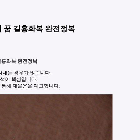
영어 꿈 길흉화복 완전정복
로 길흉화복 완전정복
타내는 경우가 많습니다.
해석이 핵심입니다.
를 통해 재물운을 예고합니다.