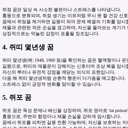
쥐젖 꿈은 일상 속 사소한 불편이나 스트레스를 나타냅니다.
흉몽으로 분류되며, 쥐젖 생기는 이유처럼 무시 못 할 건강 신호
꿈에서 쥐젖을 제거하면 길몽이 되어 문제 해결의 기회를 암시
재물과 관련된 작은 손실을 경고하며, 자신을 돌아보는 계기가 
상징적으로는 억눌린 감정이 표출될 징조입니다.
4. 쥐띠 몇년생 꿈
쥐띠 몇년생(예: 1948, 1960 등)을 확인하는 꿈은 혈액형이나
길몽으로, 쥐띠의 재물운이 강해지는 신호이며 조상 복을 암시
자신의 뿌리나 유전적 강점을 깨닫는 의식의 표현입니다.
다음 해 쥐띠 몇년생처럼 순환적 행운이 다가옴을 예고합니다.
스트레스 없이 긍정적 변화를 맞이할 수 있습니다.
5. 쥐포 꿈
쥐포 꿈은 독성 문제나 배신을 상징하며, 쥐포 영어로 'rat pois
흉몽으로, 주변의 함정이나 재물 손실을 강하게 암시합니다.
꿈에서 쥐포를 피하면 길몽 전환 가능하며, 자신을 보호하는 지