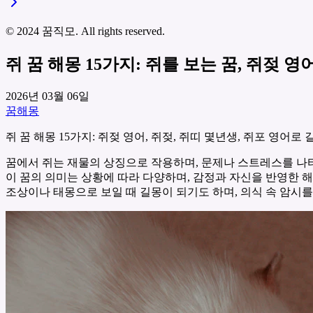
© 2024 꿈직모. All rights reserved.
쥐 꿈 해몽 15가지: 쥐를 보는 꿈, 쥐젖 
2026년 03월 06일
꿈해몽
쥐 꿈 해몽 15가지: 쥐젖 영어, 쥐젖, 쥐띠 몇년생, 쥐포 영어
꿈에서 쥐는 재물의 상징으로 작용하며, 문제나 스트레스를 나
이 꿈의 의미는 상황에 따라 다양하며, 감정과 자신을 반영한 
조상이나 태몽으로 보일 때 길몽이 되기도 하며, 의식 속 암시