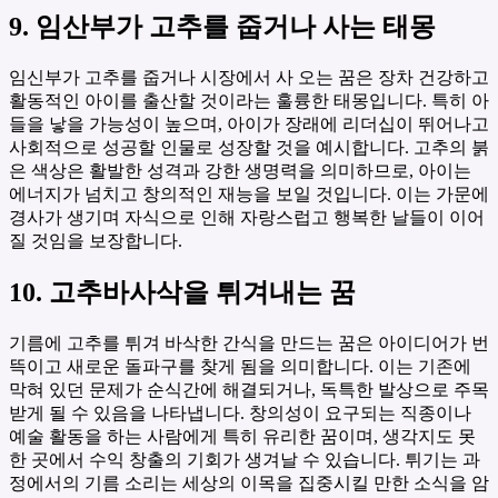
9. 임산부가 고추를 줍거나 사는 태몽
임신부가 고추를 줍거나 시장에서 사 오는 꿈은 장차 건강하고
활동적인 아이를 출산할 것이라는 훌륭한 태몽입니다. 특히 아
들을 낳을 가능성이 높으며, 아이가 장래에 리더십이 뛰어나고
사회적으로 성공할 인물로 성장할 것을 예시합니다. 고추의 붉
은 색상은 활발한 성격과 강한 생명력을 의미하므로, 아이는
에너지가 넘치고 창의적인 재능을 보일 것입니다. 이는 가문에
경사가 생기며 자식으로 인해 자랑스럽고 행복한 날들이 이어
질 것임을 보장합니다.
10. 고추바사삭을 튀겨내는 꿈
기름에 고추를 튀겨 바삭한 간식을 만드는 꿈은 아이디어가 번
뜩이고 새로운 돌파구를 찾게 됨을 의미합니다. 이는 기존에
막혀 있던 문제가 순식간에 해결되거나, 독특한 발상으로 주목
받게 될 수 있음을 나타냅니다. 창의성이 요구되는 직종이나
예술 활동을 하는 사람에게 특히 유리한 꿈이며, 생각지도 못
한 곳에서 수익 창출의 기회가 생겨날 수 있습니다. 튀기는 과
정에서의 기름 소리는 세상의 이목을 집중시킬 만한 소식을 암