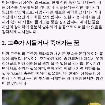
이는 매우 긍정적인 길몽으로, 현재 진행 중인 일에서 눈에 띄
는 성과를 거두게 됨을 의미합니다. 붉은색은 강한 에너지와
열정을 상징하므로, 사업가라면 새로운 계약을 성사시키거나
직장에서 승진의 기회를 잡게 됩니다. 또한 가정 내에서는 경
사가 있거나 재물이 들어오는 좋은 징조입니다. 이러한 꿈은
자신의 잠재력이 충분히 발휘되어 성공으로 이어질 수 있음을
강력하게 시사합니다.
2. 고추가 시들거나 죽어가는 꿈
반면 고추밭의 고추가 말라죽거나 시든 모습을 본다면 이는 흉
몽에 해당합니다. 이는 추진하던 일이 중단되거나 예상치 못한
장애물로 인해 어려움을 겪게 될 수 있음을 암시합니다. 건강
면에서도 주의가 필요하며, 특히 만성 피로나 기력 저하를 느
낄 수 있으니 충분한 휴식이 필요합니다. 현재의 상황을 냉정
하게 파악하고 무리한 투자를 자제하는 것이 현명한 대처 방안
이 될 것입니다.