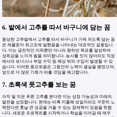
6. 밭에서 고추를 따서 바구니에 담는 꿈
풍성한 고추밭에서 고추를 따서 바구니가 가득 차도록 담는 꿈
은 재물운이 최고조에 달했음을 나타내는 대표적인 길몽입니
다. 이는 금전적인 이득뿐만 아니라 원하던 목표를 달성하여
성취감을 느끼게 됨을 의미합니다. 농사를 짓지 않더라도 직장
에서의 보너스나 부업 수익 등 예상 밖의 수입이 발생할 수 있
습니다. 이러한 풍요로움은 그동안의 노력이 결실을 맺었으며,
앞으로 더 많은 기회가 따를 것임을 예고합니다.
7. 초록색 풋고추를 보는 꿈
아직 덜 익은 푸른 고추를 본다면 이는 성장 가능성과 미래의
발전을 상징합니다. 현재는 비록 미흡해 보일지라도 꾸준히 노
력한다면 훗날 큰 성공을 거둘 수 있는 잠재력이 있음을 뜻합
니다. 새로운 프로젝트를 시작하거나 학습을 이어갈 때 매우