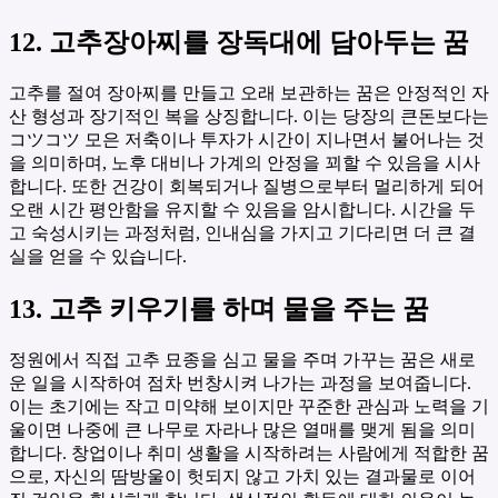
12. 고추장아찌를 장독대에 담아두는 꿈
고추를 절여 장아찌를 만들고 오래 보관하는 꿈은 안정적인 자
산 형성과 장기적인 복을 상징합니다. 이는 당장의 큰돈보다는
コツコツ 모은 저축이나 투자가 시간이 지나면서 불어나는 것
을 의미하며, 노후 대비나 가계의 안정을 꾀할 수 있음을 시사
합니다. 또한 건강이 회복되거나 질병으로부터 멀리하게 되어
오랜 시간 평안함을 유지할 수 있음을 암시합니다. 시간을 두
고 숙성시키는 과정처럼, 인내심을 가지고 기다리면 더 큰 결
실을 얻을 수 있습니다.
13. 고추 키우기를 하며 물을 주는 꿈
정원에서 직접 고추 묘종을 심고 물을 주며 가꾸는 꿈은 새로
운 일을 시작하여 점차 번창시켜 나가는 과정을 보여줍니다.
이는 초기에는 작고 미약해 보이지만 꾸준한 관심과 노력을 기
울이면 나중에 큰 나무로 자라나 많은 열매를 맺게 됨을 의미
합니다. 창업이나 취미 생활을 시작하려는 사람에게 적합한 꿈
으로, 자신의 땀방울이 헛되지 않고 가치 있는 결과물로 이어