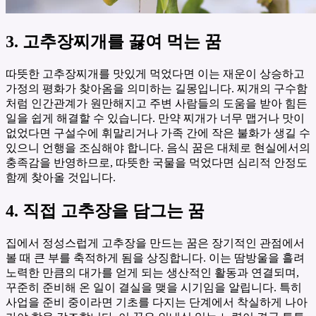
3. 고추장찌개를 끓여 먹는 꿈
따뜻한 고추장찌개를 맛있게 먹었다면 이는 재운이 상승하고
가정의 평화가 찾아옴을 의미하는 길몽입니다. 찌개의 구수함
처럼 인간관계가 원만해지고 주변 사람들의 도움을 받아 힘든
일을 쉽게 해결할 수 있습니다. 만약 찌개가 너무 맵거나 맛이
없었다면 구설수에 휘말리거나 가족 간에 작은 불화가 생길 수
있으니 언행을 조심해야 합니다. 음식 꿈은 대체로 현실에서의
충족감을 반영하므로, 따뜻한 국물을 먹었다면 심리적 안정도
함께 찾아올 것입니다.
4. 직접 고추장을 담그는 꿈
집에서 정성스럽게 고추장을 만드는 꿈은 장기적인 관점에서
볼 때 큰 부를 축적하게 됨을 상징합니다. 이는 땀방울을 흘려
노력한 만큼의 대가를 얻게 되는 생산적인 활동과 연결되며,
꾸준히 준비해 온 일이 결실을 맺을 시기임을 알립니다. 특히
사업을 준비 중이라면 기초를 다지는 단계에서 착실하게 나아