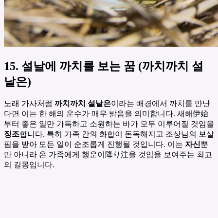
15. 설날에 까치를 보는 꿈 (까치까치 설
날은)
노래 가사처럼
까치까치 설날은
이라는 배경에서 까치를 만난
다면 이는 한 해의 운수가 매우 밝음을 의미합니다. 새해伊始
부터 좋은 일만 가득하고 소원하는 바가 모두 이루어질 것임을
징조
합니다. 특히 가족 간의 화합이 돈독해지고 조상님의 보살
핌을 받아 모든 일이 순조롭게 진행될 것입니다. 이는
자신
뿐
만 아니라 온 가족에게 행운이降り注을 것임을 보여주는 최고
의 길몽입니다.