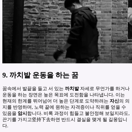
9. 까치발 운동을 하는 꿈
꿈속에서 발끝을 들고 서 있는
까치발
자세로 무언가를 하거나
운동을 하는 장면은 높은 목표에 도전함을 나타냅니다. 이는
현재의 한계를 뛰어넘어 더 높은 단계로 도약하려는
자신
의 의
지를 반영하며, 노력 끝에 원하는 자격증이나 직위를 얻을 수
있음을
암시
합니다. 비록 과정이 힘들고 불안정해 보일지라도,
끈기를 가지고坚持下去하면 반드시 결실을 맺게 될 길몽입니
다.