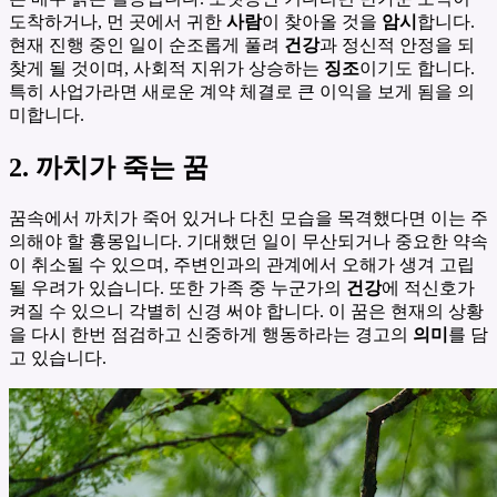
도착하거나, 먼 곳에서 귀한
사람
이 찾아올 것을
암시
합니다.
현재 진행 중인 일이 순조롭게 풀려
건강
과 정신적 안정을 되
찾게 될 것이며, 사회적 지위가 상승하는
징조
이기도 합니다.
특히 사업가라면 새로운 계약 체결로 큰 이익을 보게 됨을 의
미합니다.
2. 까치가 죽는 꿈
꿈속에서 까치가 죽어 있거나 다친 모습을 목격했다면 이는 주
의해야 할 흉몽입니다. 기대했던 일이 무산되거나 중요한 약속
이 취소될 수 있으며, 주변인과의 관계에서 오해가 생겨 고립
될 우려가 있습니다. 또한 가족 중 누군가의
건강
에 적신호가
켜질 수 있으니 각별히 신경 써야 합니다. 이 꿈은 현재의 상황
을 다시 한번 점검하고 신중하게 행동하라는 경고의
의미
를 담
고 있습니다.