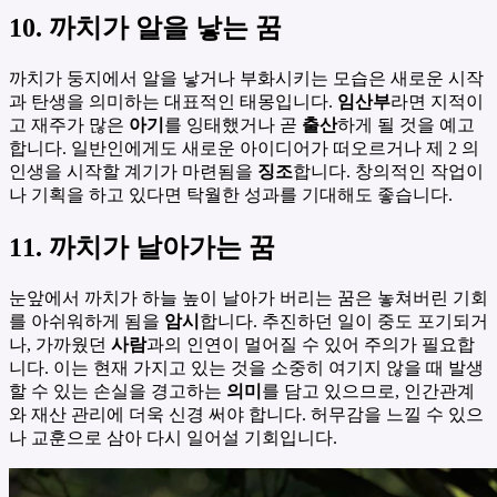
10. 까치가 알을 낳는 꿈
까치가 둥지에서 알을 낳거나 부화시키는 모습은 새로운 시작
과 탄생을 의미하는 대표적인 태몽입니다.
임산부
라면 지적이
고 재주가 많은
아기
를 잉태했거나 곧
출산
하게 될 것을 예고
합니다. 일반인에게도 새로운 아이디어가 떠오르거나 제 2 의
인생을 시작할 계기가 마련됨을
징조
합니다. 창의적인 작업이
나 기획을 하고 있다면 탁월한 성과를 기대해도 좋습니다.
11. 까치가 날아가는 꿈
눈앞에서 까치가 하늘 높이 날아가 버리는 꿈은 놓쳐버린 기회
를 아쉬워하게 됨을
암시
합니다. 추진하던 일이 중도 포기되거
나, 가까웠던
사람
과의 인연이 멀어질 수 있어 주의가 필요합
니다. 이는 현재 가지고 있는 것을 소중히 여기지 않을 때 발생
할 수 있는 손실을 경고하는
의미
를 담고 있으므로, 인간관계
와 재산 관리에 더욱 신경 써야 합니다. 허무감을 느낄 수 있으
나 교훈으로 삼아 다시 일어설 기회입니다.