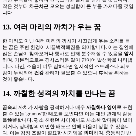
작은 것부터 차근차근 모으는 성실함이 큰 부를 가져다줄 것입
니다.
13. 여러 마리의 까치가 우는 꿈
한 마리도 아닌 여러 마리의 까치가 시끄럽게 우는 소리를 듣
는 꿈은 주변 환경이 시끌벅적해짐을 의미합니다. 이는 집안에
많은 손님이 찾아오거나 행사로 인해 분주해질 수 있음을
암시
하며, 기본적으로는 경사스러운 일이 연이어 발생함을 나타냅
니다. 다만, 소음이 너무 심하다면 일시적인 스트레스나 피로
감이 누적되어
건강
관리가 필요할 수 있으니 휴식을 취하는
것이 좋습니다.
14. 까칠한 성격의 까치를 만나는 꿈
꿈속의 까치가 사람을 공격하거나 매우
까칠하다 영어로
표현
할 수 있는 'grumpy'한 태도를 보인다면 이는 대인 관계의 갈등
을预警합니다. 평소 친했던 사이에서도 사소한 말다툼이 벌어
지거나, 상대방의 예민한 태도로 인해 마음이 상할 수 있습니
다. 이는 감정 조절이 필요한 시기임을
의미
하며, 충동적인 반