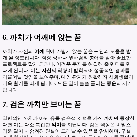
6. 까치가 어깨에 앉는 꿈
까치가 자신의
어깨
위에 가볍게 앉는 꿈은 귀인의 도움을 받
게 될 징조입니다. 직장 상사나 윗사람의 총애를 받아 중요한
프로젝트를 맡게 되거나, 어려운 문제를 해결해 줄 멘터를 만
나게 됩니다. 이는
자신
의 역량이 발휘되어 성공적인 결과를
이끌어낼 것임을 보여주며, 대인 관계가 원활해져 사회생활이
더욱 활기를 띠게 됩니다. 모든 일이 술술 풀리는 행운의 시기
입니다.
7. 검은 까치만 보이는 꿈
일반적인 까치가 아닌 유독 검은색 깃털을 가진 까치만 등장한
다면 이는 다소 복잡한
의미
를 지닙니다. 검은 색상은 비밀스
러운 일이나 숨겨진 진실이 드러날 수 있음을
암시
하며, 구설