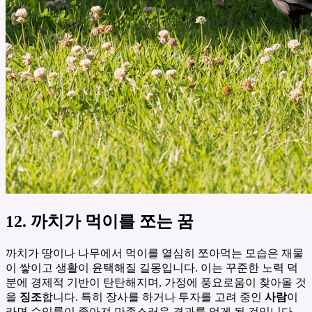
12. 까치가 먹이를 쪼는 꿈
까치가 땅이나 나무에서 먹이를 열심히 쪼아먹는 모습은 재물
이 쌓이고 생활이 윤택해질 길몽입니다. 이는 꾸준한 노력 덕
분에 경제적 기반이 탄탄해지며, 가정에 풍요로움이 찾아올 것
을
징조
합니다. 특히 장사를 하거나 투자를 고려 중인
사람
이
라면 수익률이 좋아져 만족스러운 결과를 얻게 될 것입니다.