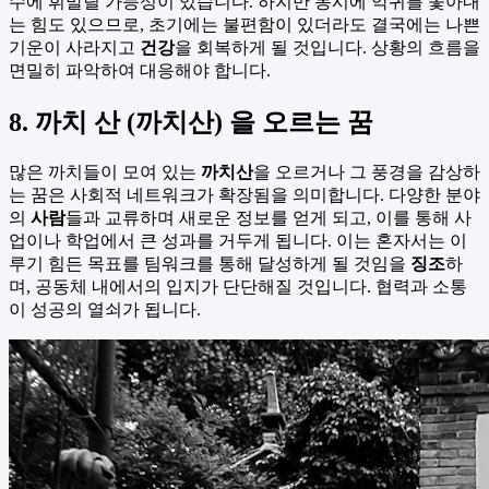
수에 휘말릴 가능성이 있습니다. 하지만 동시에 악귀를 쫓아내
는 힘도 있으므로, 초기에는 불편함이 있더라도 결국에는 나쁜
기운이 사라지고
건강
을 회복하게 될 것입니다. 상황의 흐름을
면밀히 파악하여 대응해야 합니다.
8. 까치 산 (까치산) 을 오르는 꿈
많은 까치들이 모여 있는
까치산
을 오르거나 그 풍경을 감상하
는 꿈은 사회적 네트워크가 확장됨을 의미합니다. 다양한 분야
의
사람
들과 교류하며 새로운 정보를 얻게 되고, 이를 통해 사
업이나 학업에서 큰 성과를 거두게 됩니다. 이는 혼자서는 이
루기 힘든 목표를 팀워크를 통해 달성하게 될 것임을
징조
하
며, 공동체 내에서의 입지가 단단해질 것입니다. 협력과 소통
이 성공의 열쇠가 됩니다.