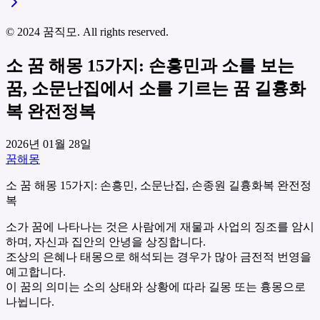
© 2024 꿈직모. All rights reserved.
소 꿈 해몽 15가지: 손흥민과 소를 보는
꿈, 소문난집에서 소를 기르는 꿈 길흉화
복 완전정복
2026년 01월 28일
꿈해몽
소 꿈 해몽 15가지: 손흥민, 소문난집, 손종원 길흉화복 완전정
복
소가 꿈에 나타나는 것은 사람에게 재물과 사업의 징조를 암시
하며, 자신과 집안의 안녕을 상징합니다.
조상의 은혜나 태몽으로 해석되는 경우가 많아 금전적 번영을
예고합니다.
이 꿈의 의미는 소의 상태와 상황에 따라 길몽 또는 흉몽으로
나뉩니다.