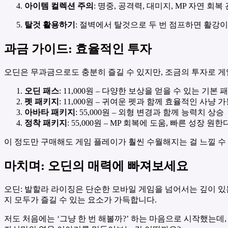
아이템 컬렉션 주의
: 명중, 공격력, 대미지, MP 자연 
탈것 활용하기
: 절벽에서 탈것으로 두 번 점프하면 활강
과금 가이드: 효율적인 투자
오딘은 무과금으로도 충분히 즐길 수 있지만, 조금의 투자로 게
오딘 패스
: 11,000원 – 다양한 보상을 얻을 수 있는 기본 
펫 패키지
: 11,000원 – 귀여운 펫과 함께 효율적인 사냥 
아바타 패키지
: 55,000원 – 외형 변경과 함께 능력치 상승
정착 패키지
: 55,000원 – MP 회복에 도움, 빠른 성장 원
이 정도만 구매해도 게임 플레이가 훨씬 수월해지는 걸 느낄 수
마치며: 오딘의 매력에 빠져보세요
오딘: 발할라 라이징은 단순한 모바일 게임을 넘어서는 깊이 있
지 모두가 즐길 수 있는 요소가 가득합니다.
저도 처음에는 ‘그냥 한 번 해볼까?’ 하는 마음으로 시작했는