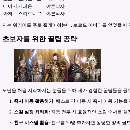
메이지
게피온
야른삭사
아처
스키르니르
야른삭사
저는 워리어를 주로 플레이하는데, 보르드 아바타를 얻었을 때 
초보자를 위한 꿀팁 공략
오딘을 처음 시작하시는 분들을 위해 제가 경험한 꿀팁들을 공
즉시 이동 활용하기
: 퀘스트 간 이동 시 즉시 이동 기능을
스킬 설정 최적화
: 자동 전투 시 효율적인 스킬 순서를 
친구 시스템 활용
: 친구를 50명 추가하면 상당한 양의 골