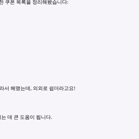
능한 쿠폰 목록을 정리해봤습니다:
몰라서 헤맸는데, 의외로 쉽더라고요!
는 데 큰 도움이 됩니다.