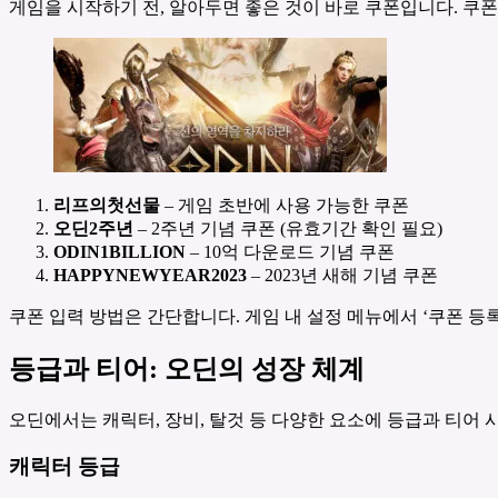
게임을 시작하기 전, 알아두면 좋은 것이 바로 쿠폰입니다. 쿠
리프의첫선물
– 게임 초반에 사용 가능한 쿠폰
오딘2주년
– 2주년 기념 쿠폰 (유효기간 확인 필요)
ODIN1BILLION
– 10억 다운로드 기념 쿠폰
HAPPYNEWYEAR2023
– 2023년 새해 기념 쿠폰
쿠폰 입력 방법은 간단합니다. 게임 내 설정 메뉴에서 ‘쿠폰 등
등급과 티어: 오딘의 성장 체계
오딘에서는 캐릭터, 장비, 탈것 등 다양한 요소에 등급과 티어 
캐릭터 등급