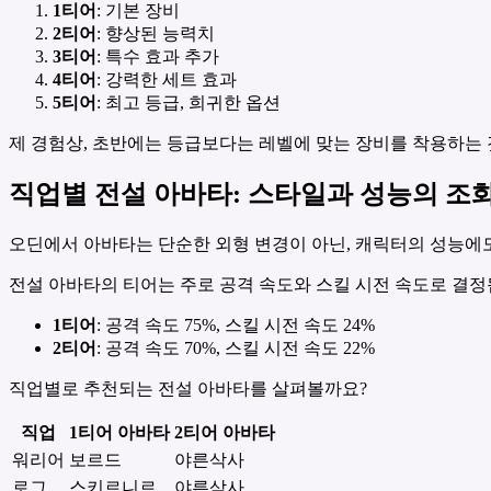
1티어
: 기본 장비
2티어
: 향상된 능력치
3티어
: 특수 효과 추가
4티어
: 강력한 세트 효과
5티어
: 최고 등급, 희귀한 옵션
제 경험상, 초반에는 등급보다는 레벨에 맞는 장비를 착용하는 
직업별 전설 아바타: 스타일과 성능의 조
오딘에서 아바타는 단순한 외형 변경이 아닌, 캐릭터의 성능에도
전설 아바타의 티어는 주로 공격 속도와 스킬 시전 속도로 결정
1티어
: 공격 속도 75%, 스킬 시전 속도 24%
2티어
: 공격 속도 70%, 스킬 시전 속도 22%
직업별로 추천되는 전설 아바타를 살펴볼까요?
직업
1티어 아바타
2티어 아바타
워리어
보르드
야른삭사
로그
스키르니르
야른삭사