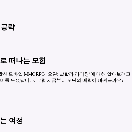
 공략
계로 떠나는 모험
 모바일 MMORPG ‘오딘: 발할라 라이징’에 대해 알아보려고
재미를 느꼈답니다. 그럼 지금부터 오딘의 매력에 빠져볼까요?
는 여정