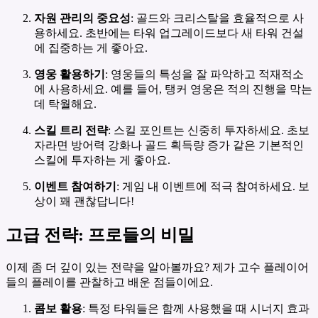
자원 관리의 중요성
: 골드와 크리스탈을 효율적으로 사
용하세요. 초반에는 타워 업그레이드보다 새 타워 건설
에 집중하는 게 좋아요.
영웅 활용하기
: 영웅들의 특성을 잘 파악하고 적재적소
에 사용하세요. 예를 들어, 탱커 영웅은 적의 진행을 막는
데 탁월해요.
스킬 트리 전략
: 스킬 포인트는 신중히 투자하세요. 초보
자라면 방어력 강화나 골드 획득량 증가 같은 기본적인
스킬에 투자하는 게 좋아요.
이벤트 참여하기
: 게임 내 이벤트에 적극 참여하세요. 보
상이 꽤 괜찮답니다!
고급 전략: 프로들의 비밀
이제 좀 더 깊이 있는 전략을 알아볼까요? 제가 고수 플레이어
들의 플레이를 관찰하고 배운 점들이에요.
콤보 활용
: 특정 타워들은 함께 사용했을 때 시너지 효과