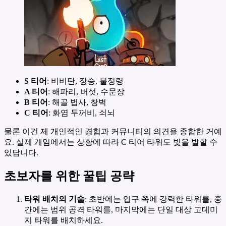
S 티어
: 비비탄, 장승, 불정령
A 티어
: 해파리, 버섯, 수문장
B 티어
: 해골 법사, 창벽
C 티어
: 화염 두꺼비, 쇠뇌
물론 이건 제 개인적인 경험과 커뮤니티의 의견을 종합한 거예
요. 실제 게임에서는 상황에 따라 C 티어 타워도 빛을 발할 수
있답니다.
초보자를 위한 꿀팁 공략
타워 배치의 기술
: 초반에는 입구 쪽에 강력한 타워를, 중
간에는 범위 공격 타워를, 마지막에는 단일 대상 고데미
지 타워를 배치하세요.