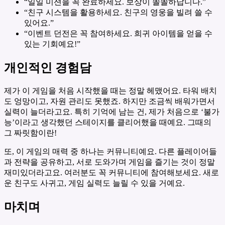
“일일 미션을 꼭 완료하세요. 보상이 쏠쏠하답니다.”
“친구 시스템을 활용하세요. 친구의 영웅을 빌려 쓸 수
있어요.”
“이벤트 던전은 꼭 참여하세요. 희귀 아이템을 얻을 수
있는 기회예요!”
개인적인 경험담
제가 이 게임을 처음 시작했을 때는 정말 헤맸어요. 타워 배치
도 엉망이고, 자원 관리도 못했죠. 하지만 조금씩 배워가면서
실력이 늘더라고요. 특히 기억에 남는 건, 제가 처음으로 ‘불가
능’이라고 생각했던 스테이지를 클리어했을 때예요. 그때의
그 짜릿함이란!
또, 이 게임의 매력 중 하나는 커뮤니티예요. 다른 플레이어들
과 전략을 공유하고, 서로 도와가며 게임을 즐기는 것이 정말
재미있더라고요. 여러분도 꼭 커뮤니티에 참여해보세요. 새로
운 친구도 사귀고, 게임 실력도 늘릴 수 있을 거예요.
마치며