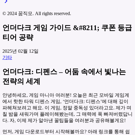
© 2024 꿈직모. All rights reserved.
언더다크 게임 가이드 &#8211; 쿠폰 등급
티어 공략
2025년 02월 12일
기타
언더다크: 디펜스 – 어둠 속에서 빛나는
전략의 세계
안녕하세요, 게임 마니아 여러분! 오늘은 최근 모바일 게임계
에서 핫한 타워 디펜스 게임, ‘언더다크: 디펜스’에 대해 깊이
파헤쳐보려고 해요. 이 게임, 정말 중독성 있더라고요. 제가 며
칠 밤을 새워가며 플레이해봤는데, 그 매력에 푹 빠져버렸답니
다. 자, 이제 제가 알아낸 꿀팁들을 여러분과 공유해볼게요!
먼저, 게임 다운로드부터 시작해볼까요? 아래 링크를 통해 쉽