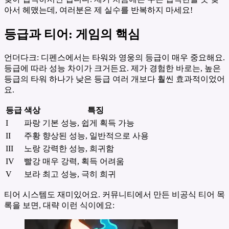
아서 헤맸는데, 여러분은 제 실수를 반복하지 마세요!
등급과 티어: 게임의 핵심
언더다크: 디펜스에서는 타워와 영웅의 등급이 매우 중요해요.
등급에 따라 성능 차이가 크거든요. 제가 경험한 바로는, 높은
등급의 타워 하나가 낮은 등급 여러 개보다 훨씬 효과적이었어
요.
등급
색상
특징
I
파랑
기본 성능, 쉽게 획득 가능
II
주황
향상된 성능, 일반적으로 사용
III
노랑
강력한 성능, 희귀함
IV
빨강
매우 강력, 획득 어려움
V
보라
최고 성능, 극히 희귀
티어 시스템도 재미있어요. 커뮤니티에서 만든 비공식 티어 목
록을 보면, 대략 이런 식이에요: