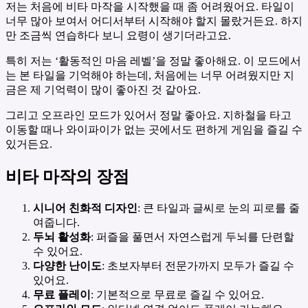
저는 처음에 비타 마작을 시작했을 때 좀 어려웠어요. 타일이
너무 많아 보여서 어디서부터 시작해야 할지 몰랐거든요. 하지
만 조금씩 연습하다 보니 요령이 생기더라고요.
특히 저는 ‘활동적인 마음 레벨’을 정말 좋아해요. 이 모드에서
는 본 타일을 기억해야 하는데, 처음에는 너무 어려웠지만 지
금은 제 기억력이 많이 좋아진 것 같아요.
그리고 오프라인 모드가 있어서 정말 좋아요. 지하철을 타고
이동할 때나 와이파이가 없는 곳에서도 편하게 게임을 즐길 수
있거든요.
비타 마작의 장점
시니어 친화적 디자인
: 큰 타일과 글씨로 눈의 피로를 줄
여줍니다.
두뇌 활성화
: 퍼즐을 풀면서 자연스럽게 두뇌를 단련할
수 있어요.
다양한 난이도
: 초보자부터 전문가까지 모두가 즐길 수
있어요.
무료 플레이
: 기본적으로 무료로 즐길 수 있어요.