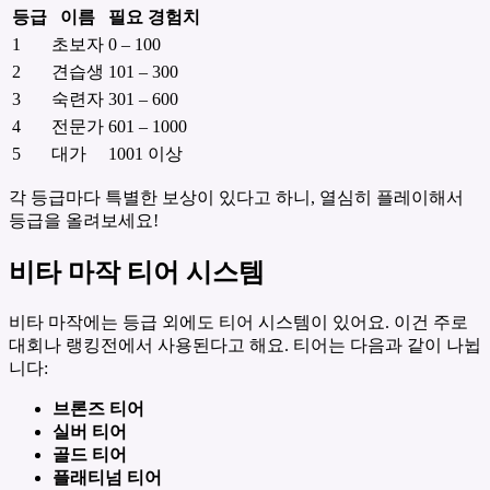
등급
이름
필요 경험치
1
초보자
0 – 100
2
견습생
101 – 300
3
숙련자
301 – 600
4
전문가
601 – 1000
5
대가
1001 이상
각 등급마다 특별한 보상이 있다고 하니, 열심히 플레이해서
등급을 올려보세요!
비타 마작 티어 시스템
비타 마작에는 등급 외에도 티어 시스템이 있어요. 이건 주로
대회나 랭킹전에서 사용된다고 해요. 티어는 다음과 같이 나뉩
니다:
브론즈 티어
실버 티어
골드 티어
플래티넘 티어