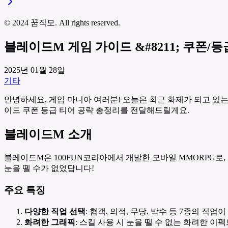
© 2024 꿈직모. All rights reserved.
블레이드M 게임 가이드 &#8211; 쿠폰/
2025년 01월 28일
기타
안녕하세요, 게임 마니아 여러분! 오늘은 최근 화제가 되고 있는
이드 쿠폰 등급 티어 공략 총정리를 전달해드릴게요.
블레이드M 소개
블레이드M은 100FUN코리아에서 개발한 모바일 MMORPG로,
눈을 뗄 수가 없었답니다!
주요 특징
다양한 직업 선택
: 협객, 의적, 무당, 박수 등 7종의 직업이
화려한 그래픽
: 스킬 사용 시 눈을 뗄 수 없는 화려한 이펙