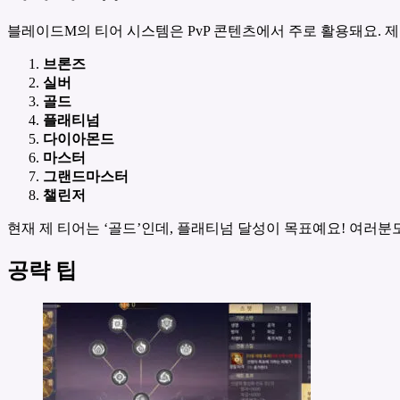
블레이드M의 티어 시스템은 PvP 콘텐츠에서 주로 활용돼요. 제
브론즈
실버
골드
플래티넘
다이아몬드
마스터
그랜드마스터
챌린저
현재 제 티어는 ‘골드’인데, 플래티넘 달성이 목표예요! 여러분
공략 팁