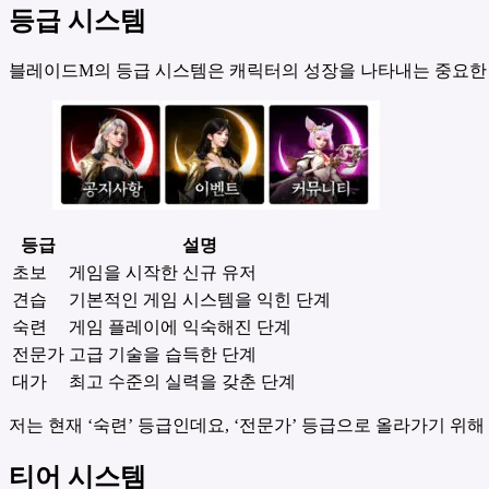
등급 시스템
블레이드M의 등급 시스템은 캐릭터의 성장을 나타내는 중요한 
등급
설명
초보
게임을 시작한 신규 유저
견습
기본적인 게임 시스템을 익힌 단계
숙련
게임 플레이에 익숙해진 단계
전문가
고급 기술을 습득한 단계
대가
최고 수준의 실력을 갖춘 단계
저는 현재 ‘숙련’ 등급인데요, ‘전문가’ 등급으로 올라가기 위해
티어 시스템