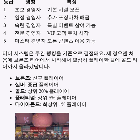
등급
명칭
특징
1
초보 경영자
기본 시설 오픈
2
열정 경영자
추가 포장마차 해금
3
숙련 경영자
특별 이벤트 참여 가능
4
전문 경영자
VIP 고객 유치 시작
5
마스터 경영자
모든 콘텐츠 이용 가능
티어 시스템은 주간 랭킹을 기준으로 결정돼요. 제 경우엔 처
음에 브론즈 티어에서 시작해서 열심히 플레이한 끝에 골드 티
어까지 올라갔답니다.
브론즈
: 신규 플레이어
실버
: 중급 플레이어
골드
: 상위 20% 플레이어
플래티넘
: 상위 5% 플레이어
다이아몬드
: 최상위 1% 플레이어