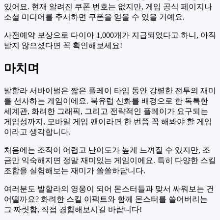
있어요. 현재 알려진 쿠폰 번호는 없지만, 게임 공식 페이지나
소셜 미디어를 주시하면 쿠폰을 얻을 수 있을 거예요.
사전예약 보상으로 다이아 1,000개가 지급되었다고 하니, 아직
받지 않으셨다면 꼭 확인해보세요!
마치며
발할라 서바이벌은 짧은 플레이 타임 동안 강렬한 전투의 재미
를 선사하는 게임이에요. 북유럽 신화를 배경으로 한 독특한
세계관, 화려한 그래픽, 그리고 전략적인 플레이가 요구되는
게임성까지, 모바일 게임 팬이라면 한 번쯤 꼭 해봐야 할 게임
이라고 생각합니다.
처음에는 조작이 어렵고 난이도가 높게 느껴질 수 있지만, 조
금만 익숙해지면 정말 재미있는 게임이에요. 특히 다양한 스킬
조합을 실험해보는 재미가 쏠쏠하답니다.
여러분도 발할라의 영웅이 되어 몬스터들과 맞서 싸워보는 건
어떨까요? 화려한 스킬 이펙트와 함께 몬스터를 쓸어버리는
그 짜릿함, 직접 경험해보시길 바랍니다!