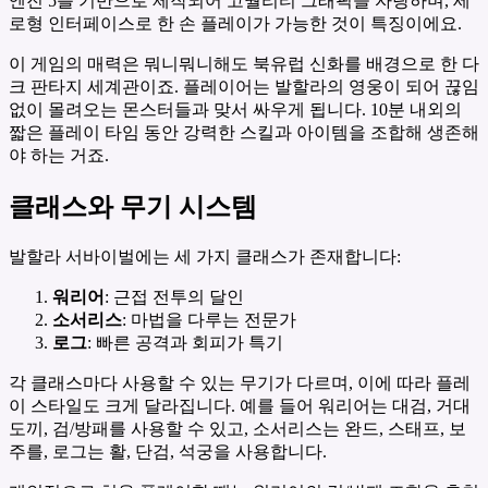
엔진 5를 기반으로 제작되어 고퀄리티 그래픽을 자랑하며, 세
로형 인터페이스로 한 손 플레이가 가능한 것이 특징이에요.
이 게임의 매력은 뭐니뭐니해도 북유럽 신화를 배경으로 한 다
크 판타지 세계관이죠. 플레이어는 발할라의 영웅이 되어 끊임
없이 몰려오는 몬스터들과 맞서 싸우게 됩니다. 10분 내외의
짧은 플레이 타임 동안 강력한 스킬과 아이템을 조합해 생존해
야 하는 거죠.
클래스와 무기 시스템
발할라 서바이벌에는 세 가지 클래스가 존재합니다:
워리어
: 근접 전투의 달인
소서리스
: 마법을 다루는 전문가
로그
: 빠른 공격과 회피가 특기
각 클래스마다 사용할 수 있는 무기가 다르며, 이에 따라 플레
이 스타일도 크게 달라집니다. 예를 들어 워리어는 대검, 거대
도끼, 검/방패를 사용할 수 있고, 소서리스는 완드, 스태프, 보
주를, 로그는 활, 단검, 석궁을 사용합니다.