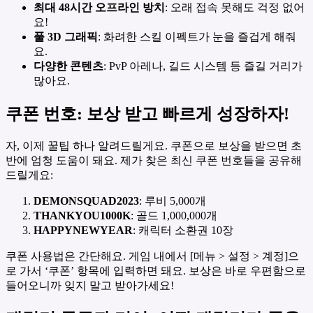
최대 48시간 오프라인 방치
: 오래 접속 못해도 걱정 없어
요!
풀 3D 그래픽
: 화려한 스킬 이펙트가 눈을 즐겁게 해줘
요.
다양한 콘텐츠
: PvP 아레나, 길드 시스템 등 즐길 거리가
많아요.
쿠폰 번호: 보상 받고 빠르게 성장하자!
자, 이제 꿀팁 하나 알려드릴게요. 쿠폰으로 보상을 받으면 초
반에 엄청 도움이 돼요. 제가 찾은 최신 쿠폰 번호들을 공유해
드릴게요:
DEMONSQUAD2023
: 루비 5,000개
THANKYOU1000K
: 골드 1,000,000개
HAPPYNEWYEAR
: 캐릭터 소환권 10장
쿠폰 사용법은 간단해요. 게임 내에서 [메뉴 > 설정 > 계정]으
로 가서 ‘쿠폰’ 항목에 입력하면 돼요. 보상은 바로 우편함으로
들어오니까 잊지 말고 받아가세요!