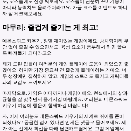
또, 코스튬에도 신경 써보세요. 코스튬이 단순히 꾸미기용이
아니라 능력치도 올려주더라고요. 가끔 코스튬 이벤트도 하니
까 잘 체크해보세요.
마무리: 즐겁게 즐기는 게 최고!
데몬스쿼드 키우기, 정말 재미있는 게임이에요. 방치형이라 부
담 없이 즐길 수 있으면서도, 육성 요소가 풍부해서 하면 할수
록 빠져들게 되더라고요.
제가 드린 팁들이 여러분의 게임 플레이에 도움이 되었으면 좋
겠어요. 하지만 가장 중요한 건 즐겁게 플레이하는 거예요. 너
무 성장에만 집착하지 말고, 게임의 스토리도 즐기고 캐릭터들
과의 교감도 느껴보세요.
마지막으로, 게임은 어디까지나 게임이에요. 현실에서의 삶과
균형을 잘 맞추면서 즐기시길 바랄게요. 여러분의 데몬스쿼드
키우기 여정에 행운이 함께하길 바랍니다!
자, 이제 여러분도 데몬스쿼드 키우기의 세계로 뛰어들 준비
되셨나요? 궁금한 점이 있다면 언제든 댓글로 물어보세요. 제
가 아는 선에서 최선을 다해 답변해드릴게요. 그럼 게임에서